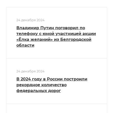
24 декабря 2024
Владимир Путин поговорил по
телефону с юной участницей акции
«Ёлка желаний» из Белгородской
области
24 декабря 2024
В 2024 году в России построили
рекордное количество
федеральных дорог