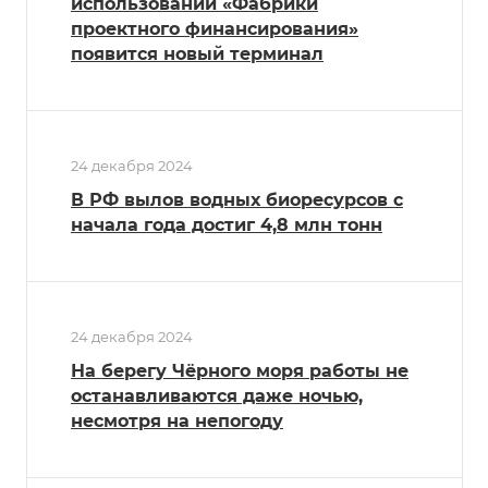
использовании «Фабрики
проектного финансирования»
появится новый терминал
24 декабря 2024
В РФ вылов водных биоресурсов с
начала года достиг 4,8 млн тонн
24 декабря 2024
На берегу Чёрного моря работы не
останавливаются даже ночью,
несмотря на непогоду