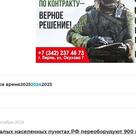
все время
2025
2024
2023
екабря 2024
алых населенных пунктах РФ переоборудуют 900 