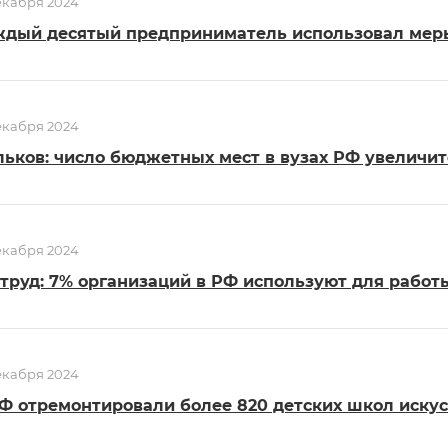
екабря 2024
ждый десятый предприниматель использовал мер
екабря 2024
ьков: число бюджетных мест в вузах РФ увеличитс
екабря 2024
труд: 7% организаций в РФ используют для рабо
екабря 2024
Ф отремонтировали более 820 детских школ искусс