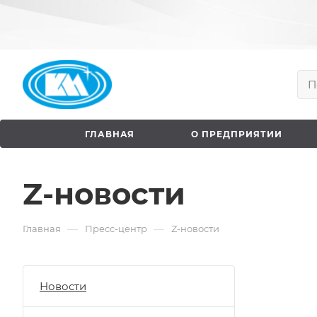
ГЛАВНАЯ
О ПРЕДПРИЯТИИ
Z-новости
—
—
Главная
Пресс-центр
Z-новости
Новости