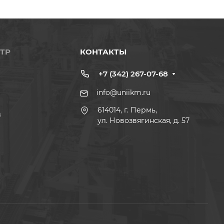
ТР
КОНТАКТЫ
+7 (342) 267-07-68
info@uniikm.ru
614014, г. Пермь,
я
ул. Новозвягинская, д. 57