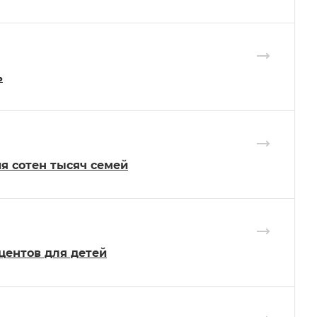
ь
я сотен тысяч семей
центов для детей