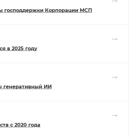
ы господдержки Корпорации МСП
я в 2025 году
ты генеративный ИИ
тв с 2020 года