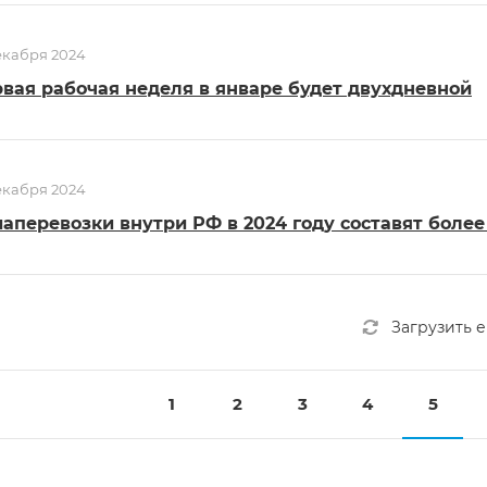
екабря 2024
вая рабочая неделя в январе будет двухдневной
екабря 2024
аперевозки внутри РФ в 2024 году составят более
Загрузить 
1
2
3
4
5