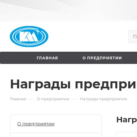
ГЛАВНАЯ
О ПРЕДПРИЯТИИ
Награды предпри
—
—
Главная
О предприятии
Награды предприятия
Наг
О предприятии