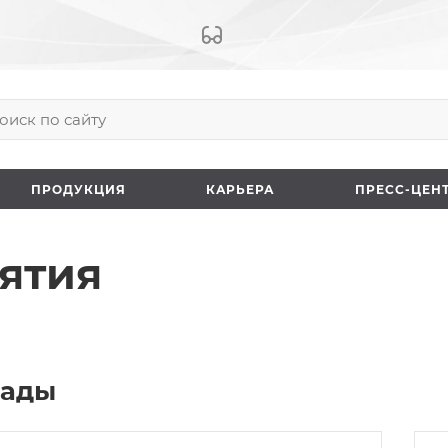
ПРОДУКЦИЯ
КАРЬЕРА
ПРЕCC-ЦЕН
ятия
рады