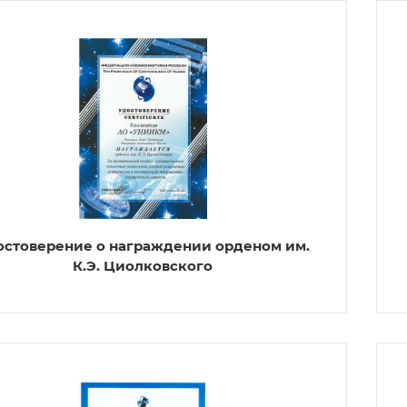
остоверение о награждении орденом им.
К.Э. Циолковского