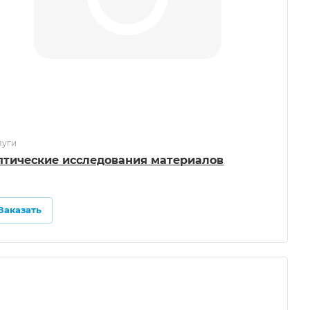
луги
птические исследования материалов
Заказать