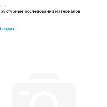
луги
труктурные исследования материалов
Заказать