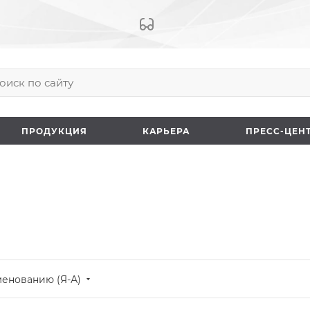
ПРОДУКЦИЯ
КАРЬЕРА
ПРЕCC-ЦЕН
менованию (Я-А)