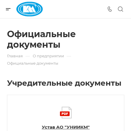
Официальные
документы
—
—
Главная
О предприятии
Официальные документы
Учредительные документы
Устав АО "УНИИКМ"