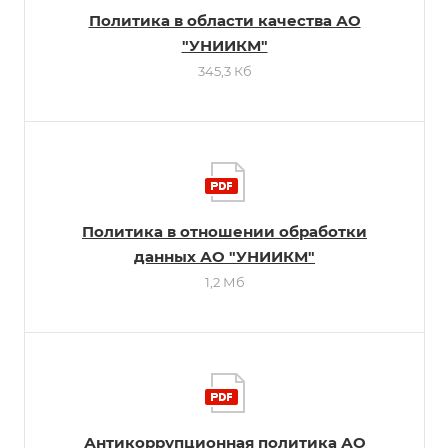
Политика в области качества АО
"УНИИКМ"
345,3 Кб
Политика в отношении обработки
данных АО "УНИИКМ"
1,2 Мб
Антикоррупционная политика АО