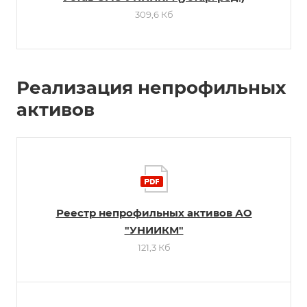
309,6 Кб
Реализация непрофильных
активов
Реестр непрофильных активов АО
"УНИИКМ"
121,3 Кб