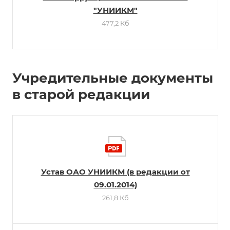
"УНИИКМ"
477,2 Кб
Учредительные документы
в старой редакции
Устав ОАО УНИИКМ (в редакции от
09.01.2014)
261,8 Кб