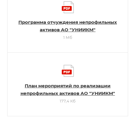
Программа отчуждения непрофильных
активов АО "УНИИКМ"
1 Мб
План мероприятий по реализации
непрофильных активов АО "УНИИКМ"
177,4 Кб