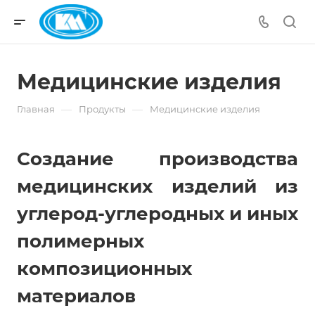
Медицинские изделия
—
—
Главная
Продукты
Медицинские изделия
Создание производства
медицинских изделий из
углерод-углеродных и иных
полимерных
композиционных
материалов