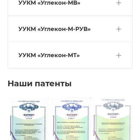
УУКМ «Углекон-МВ»
УУКМ «Углекон-М-РУВ»
УУКМ «Углекон-МТ»
Наши патенты