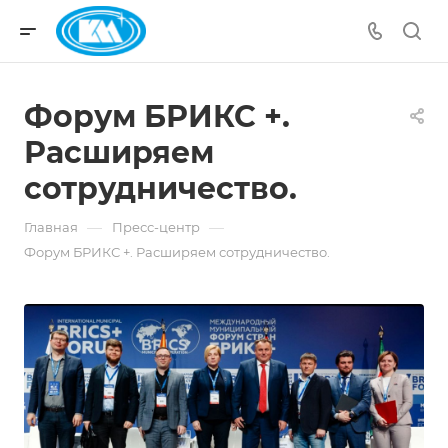
Форум БРИКС +.
Расширяем
сотрудничество.
—
—
Главная
Пресс-центр
Форум БРИКС +. Расширяем сотрудничество.