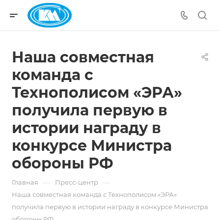
Наша совместная
команда с
Технополисом «ЭРА»
получила первую в
истории награду в
конкурсе Министра
обороны РФ
—
—
Главная
Пресс-центр
Наша совместная команда с Технополисом «ЭРА»
получила первую в истории награду в конкурсе Министра
обороны РФ