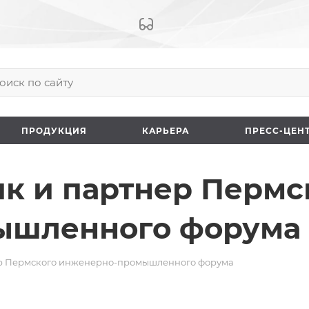
ПРОДУКЦИЯ
КАРЬЕРА
ПРЕCC-ЦЕН
к и партнер Пермс
ышленного форума
ер Пермского инженерно-промышленного форума