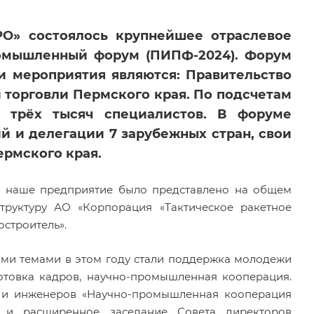
O» состоялось крупнейшее отраслевое
омышленный форум (ПИПФ-2024). Форум
ми мероприятия являются: Правительство
 торговли Пермского края. По подсчетам
 трёх тысяч специалистов. В форуме
й и делегации 7 зарубежных стран, свои
рмского края.
у наше предприятие было представлено на общем
труктуру АО «Корпорация «Тактическое ракетное
строитель».
ми темами в этом году стали поддержка молодежи
отовка кадров, научно-промышленная кооперация.
х и инженеров «Научно-промышленная кооперация
» и расширенное заседание Совета директоров