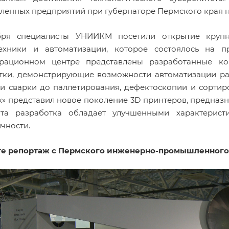
енных предприятий при губернаторе Пермского края н
бря специалисты УНИИКМ посетили открытие крупн
ехники и автоматизации, которое состоялось на 
рационном центре представлены разработанные ко
тки, демонстрирующие возможности автоматизации раз
 и сварки до паллетирования, дефектоскопии и сортир
х» представил новое поколение 3D принтеров, предназ
Эта разработка обладает улучшенными характерист
чности.
е репортаж с Пермского инженерно-промышленного