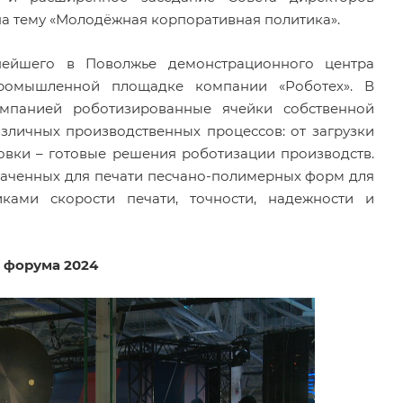
а тему «Молодёжная корпоративная политика».
ейшего в Поволжье демонстрационного центра
промышленной площадке компании «Роботех». В
мпанией роботизированные ячейки собственной
личных производственных процессов: от загрузки
овки – готовые решения роботизации производств.
наченных для печати песчано-полимерных форм для
иками скорости печати, точности, надежности и
 форума 2024