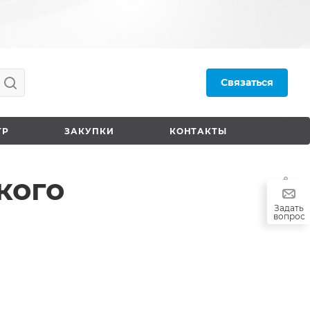
Связаться
ТР
ЗАКУПКИ
КОНТАКТЫ
кого