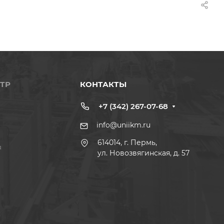
ТР
КОНТАКТЫ
+7 (342) 267-07-68
info@uniikm.ru
614014, г. Пермь,
я
ул. Новозвягинская, д. 57