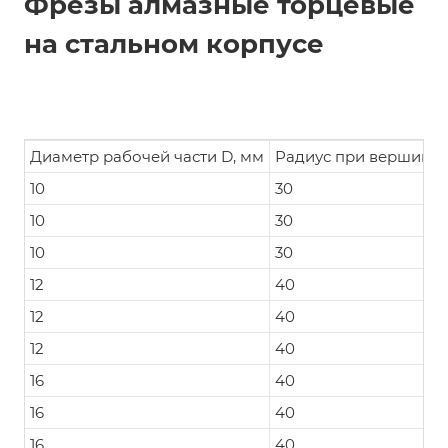
Фрезы алмазные торцевые
на стальном корпусе
Диаметр рабочей части D, мм
Радиус при вершине 
10
30
10
30
10
30
12
40
12
40
12
40
16
40
16
40
16
40