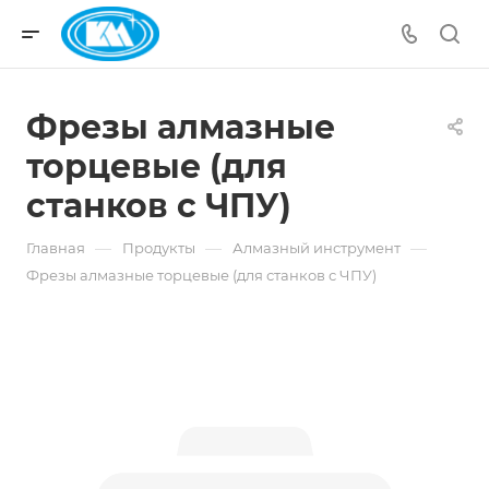
Фрезы алмазные
торцевые (для
станков с ЧПУ)
—
—
—
Главная
Продукты
Алмазный инструмент
Фрезы алмазные торцевые (для станков с ЧПУ)