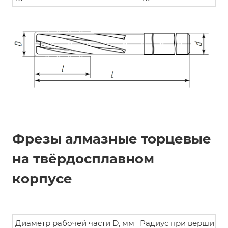
Фрезы алмазные торцевые
на твёрдосплавном
корпусе
Диаметр рабочей части D, мм
Радиус при вершине 