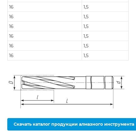
16
1,5
16
1,5
16
1,5
16
1,5
16
1,5
16
1,5
Скачать каталог продукции алмазного инструмента